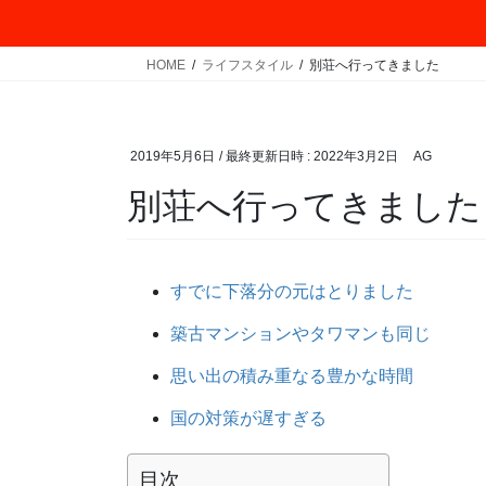
HOME
ライフスタイル
別荘へ行ってきました
2019年5月6日
/ 最終更新日時 :
2022年3月2日
AG
別荘へ行ってきました
すでに下落分の元はとりました
築古マンションやタワマンも同じ
思い出の積み重なる豊かな時間
国の対策が遅すぎる
目次