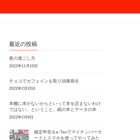
最近の投稿
夜の過ごし方
2022年11月10日
チョコでカフェインを取り頭痛発生
2022年2月20日
本棚に本がないからといって本を読まないわけ
ではない、ということ。紙の本とデータの本
2022年2月9日
確定申告をe-Taxでマイナンバーカ
ードとスマホを使ってやってみた