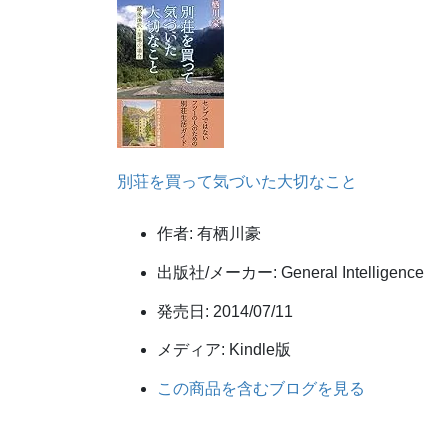
別荘を買って気づいた大切なこと
作者:
有栖川豪
出版社/メーカー:
General Intelligence
発売日:
2014/07/11
メディア:
Kindle版
この商品を含むブログを見る