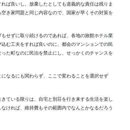
すれば良いし、放棄したとしても道義的な責任は残りま
る空き家問題と同じ内容なので、国家が早くその対策を
げもせずに取り続けるのであれば、各地の旅館ホテル業
び込む工夫をすれば良いのに、都会のマンションでの民
なった町なのに民泊を禁止にし、せっかくのチャンスを
とになるにも関わらず、ここで変わることを選択せず
生きている限りは、自宅と別荘を行き来する生活を楽し
しなければ、維持費もその範囲内でなんとかなるだろう