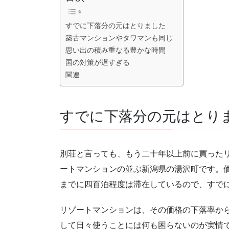
すでに下落分の元はとりました
築古マンションやタワマンも同じ
思い出の積み重なる豊かな時間
国の対策が遅すぎる
関連
すでに下落分の元はとり
別荘と言っても、もう二十年以上前に買った
ートマンションの並ぶ新潟県の湯沢町です。
までに四百泊程度は滞在しているので、すで
リゾートマンションは、その価格の下落率か
して日々使うことには何も困らないのが実情