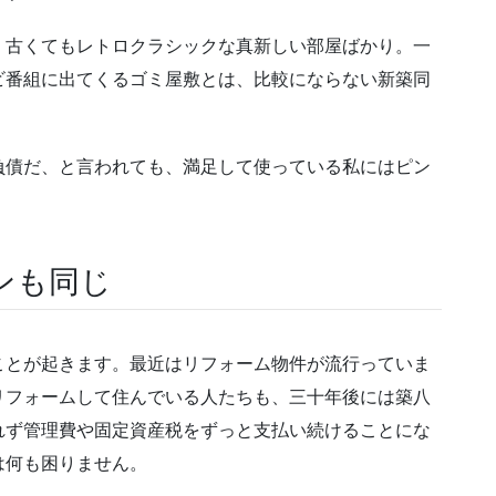
、古くてもレトロクラシックな真新しい部屋ばかり。一
ビ番組に出てくるゴミ屋敷とは、比較にならない新築同
負債だ、と言われても、満足して使っている私にはピン
ンも同じ
ことが起きます。最近はリフォーム物件が流行っていま
リフォームして住んでいる人たちも、三十年後には築八
れず管理費や固定資産税をずっと支払い続けることにな
は何も困りません。