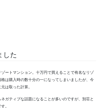
ました
リゾートマンション。十万円で買えることで有名なリゾ
価格は購入時の数十分の一になってしまいましたが、今
に元は取った計算。
らネガティブな話題になることが多いのですが、別荘と
です。