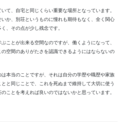
ていて、自宅と同じくらい重要な場所となっています。
せいか、別荘というものに憧れも期待もなく、全く関心
多く、その点が少し残念です。
学ぶことが出来る空間なのですが、働くようになって、
この空間のありがたさを認識できるようにはならないの
のは本当のことですが、それは自分の学歴や職歴や家族
ことと同じことで、これを死ぬまで維持して大切に使う
荘のことを考えれば良いのではないかと思っています。