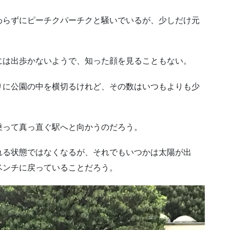
わらずにピーチクパーチクと騒いでいるが、少しだけ元
には出歩かないようで、知った顔を見ることもない。
りに公園の中を横切るけれど、その数はいつもよりも少
乗って真っ直ぐ駅へと向かうのだろう。
れる状態ではなくなるが、それでもいつかは太陽が出
ベンチに戻っていることだろう。