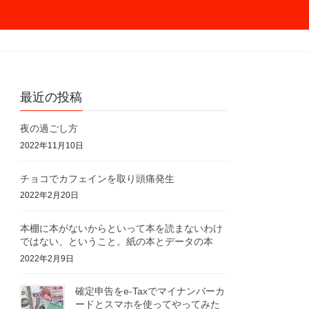
最近の投稿
夜の過ごし方
2022年11月10日
チョコでカフェインを取り頭痛発生
2022年2月20日
本棚に本がないからといって本を読まないわけ
ではない、ということ。紙の本とデータの本
2022年2月9日
確定申告をe-Taxでマイナンバーカ
ードとスマホを使ってやってみた