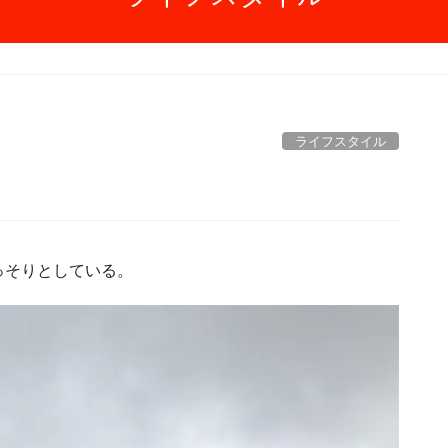
ライフスタイル
っそりとしている。