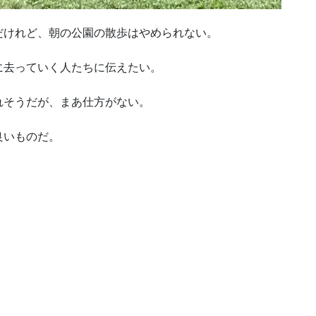
だけれど、朝の公園の散歩はやめられない。
に去っていく人たちに伝えたい。
れそうだが、まあ仕方がない。
良いものだ。