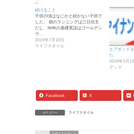
続けること
子供の頃はなにかと続かない子供で
した。 朝のランニングは三日坊主
だし、NHKの基礎英語はゴールデン
ウ…
2019年7月18日
ライフスタイル
エアポッド
た。
2019年3月1
グッズ
Facebook
X
ライフスタイル
カテゴリー
お気に入りグッズ