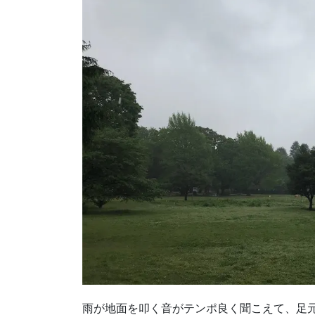
雨が地面を叩く音がテンポ良く聞こえて、足