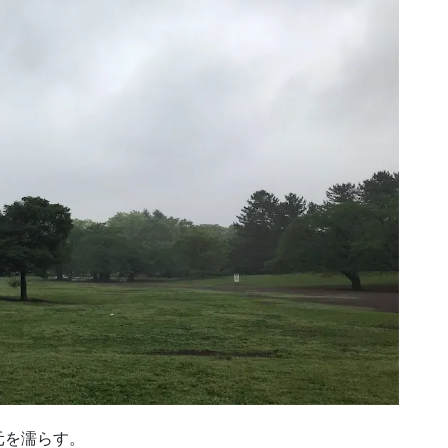
元を濡らす。