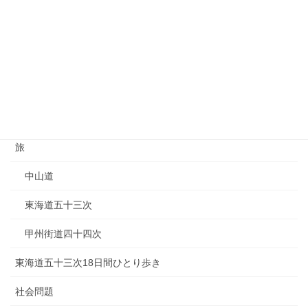
家を買う
港区
住宅
保険
損害保険
旅
中山道
東海道五十三次
甲州街道四十四次
東海道五十三次18日間ひとり歩き
社会問題