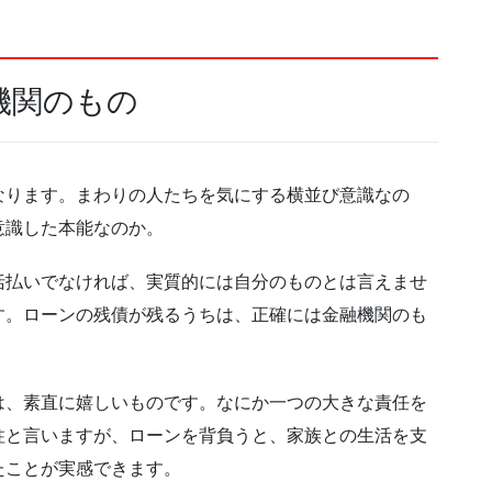
機関のもの
なります。まわりの人たちを気にする横並び意識なの
意識した本能なのか。
括払いでなければ、実質的には自分のものとは言えませ
す。ローンの残債が残るうちは、正確には金融機関のも
は、素直に嬉しいものです。なにか一つの大きな責任を
柱と言いますが、ローンを背負うと、家族との生活を支
たことが実感できます。