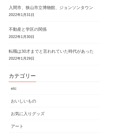
入間市、狭山市立博物館、ジョンソンタウン
2022年1月31日
不動産と学区の関係
2022年1月30日
転職は30才までと言われていた時代があった
2022年1月29日
カテゴリー
etc
おいしいもの
お気に入りグッズ
アート