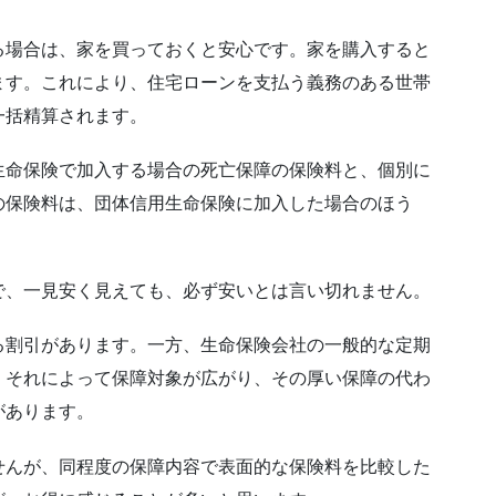
る場合は、家を買っておくと安心です。家を購入すると
ます。これにより、住宅ローンを支払う義務のある世帯
一括精算されます。
生命保険で加入する場合の死亡保障の保険料と、個別に
の保険料は、団体信用生命保険に加入した場合のほう
で、一見安く見えても、必ず安いとは言い切れません。
る割引があります。一方、生命保険会社の一般的な定期
、それによって保障対象が広がり、その厚い保障の代わ
があります。
せんが、同程度の保障内容で表面的な保険料を比較した