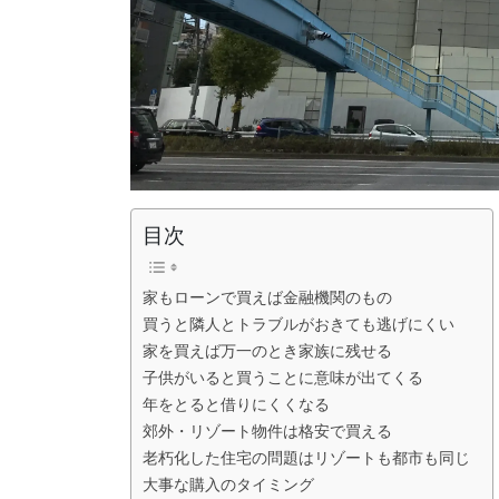
目次
家もローンで買えば金融機関のもの
買うと隣人とトラブルがおきても逃げにくい
家を買えば万一のとき家族に残せる
子供がいると買うことに意味が出てくる
年をとると借りにくくなる
郊外・リゾート物件は格安で買える
老朽化した住宅の問題はリゾートも都市も同じ
大事な購入のタイミング