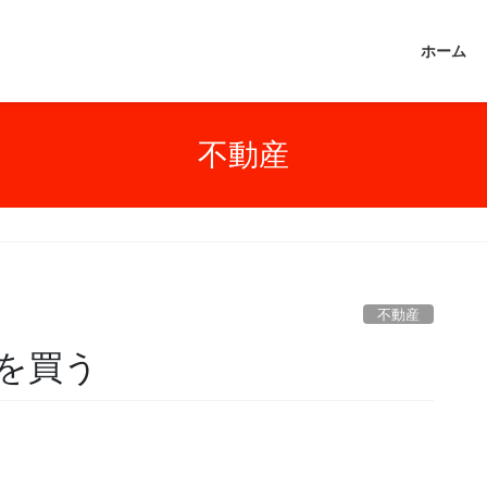
ホーム
不動産
不動産
を買う