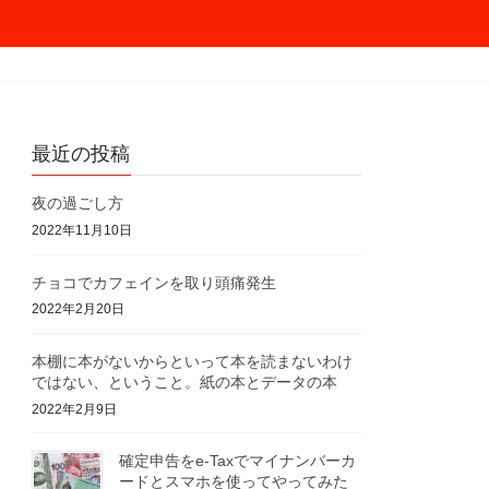
最近の投稿
夜の過ごし方
2022年11月10日
チョコでカフェインを取り頭痛発生
2022年2月20日
本棚に本がないからといって本を読まないわけ
ではない、ということ。紙の本とデータの本
2022年2月9日
確定申告をe-Taxでマイナンバーカ
ードとスマホを使ってやってみた