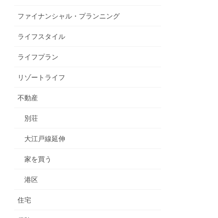
ファイナンシャル・プランニング
ライフスタイル
ライフプラン
リゾートライフ
不動産
別荘
大江戸線延伸
家を買う
港区
住宅