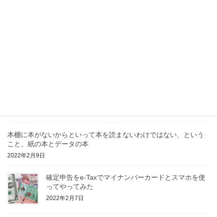
宿 和田峠 下諏訪宿
2019年10月14日
最近の投稿
夜の過ごし方
2022年11月10日
チョコでカフェインを取り頭痛発生
2022年2月20日
本棚に本がないからといって本を読まないわけではない、という
こと。紙の本とデータの本
2022年2月9日
確定申告をe-Taxでマイナンバーカードとスマホを使
ってやってみた
2022年2月7日