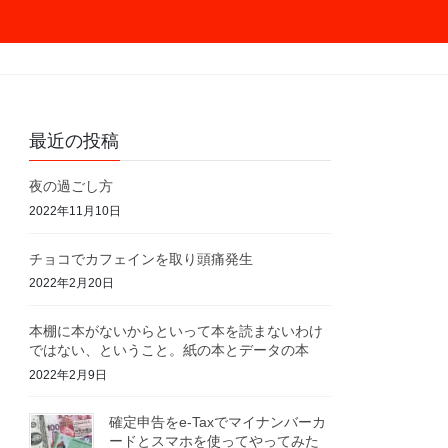
最近の投稿
夜の過ごし方
2022年11月10日
チョコでカフェインを取り頭痛発生
2022年2月20日
本棚に本がないからといって本を読まないわけ
ではない、ということ。紙の本とデータの本
2022年2月9日
確定申告をe-Taxでマイナンバーカ
ードとスマホを使ってやってみた