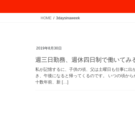
HOME
3daysinaweek
2019年8月30日
週三日勤務、週休四日制で働いてみ
私が記憶するに、子供の頃、父は土曜日も仕事に出
き、午後になると帰ってくるのです。 いつの頃か
十数年前、新 […]