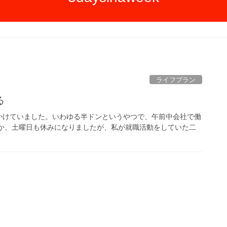
ライフプラン
る
かけていました。いわゆる半ドンというやつで、午前中会社で働
らか、土曜日も休みになりましたが、私が就職活動をしていた二