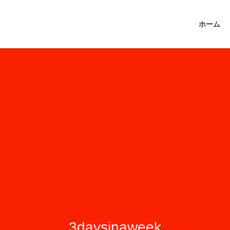
ホーム
3daysinaweek